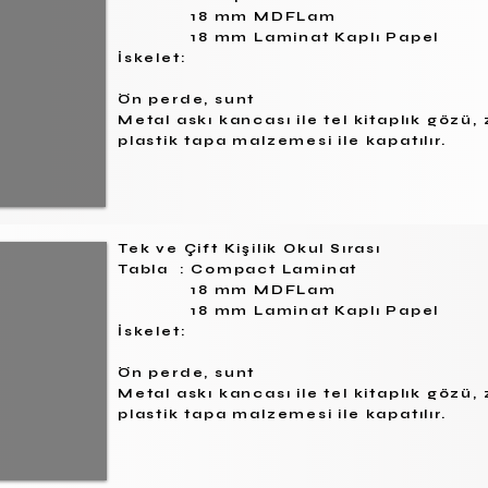
18 mm MDFLam
18 mm Laminat Kaplı Papel
İskelet:
Ön perde, sunt
Metal askı kancası ile tel kitaplık göz
plastik tapa malzemesi ile kapatılır.
Tek ve Çift Kişilik Okul Sırası
Tabla : Compact Laminat
18 mm MDFLam
18 mm Laminat Kaplı Papel
İskelet:
Ön perde, sunt
Metal askı kancası ile tel kitaplık göz
plastik tapa malzemesi ile kapatılır.