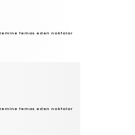
ü, zemine temas eden noktalar
ü, zemine temas eden noktalar