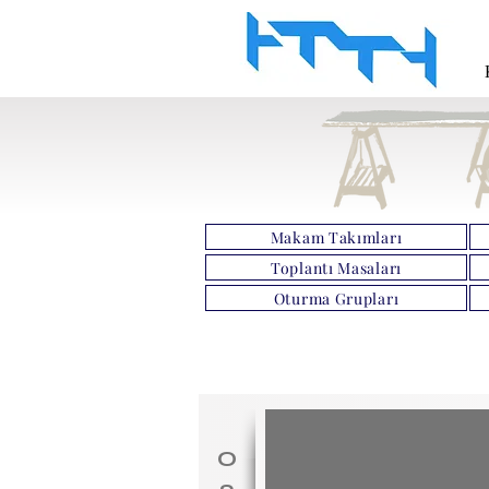
Makam Takımları
Toplantı Masaları
Oturma Grupları
O