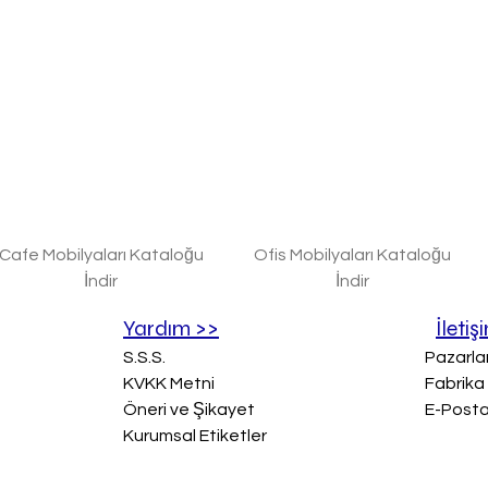
Cafe Mobilyaları Kataloğu
Ofis Mobilyaları Kataloğu
İndir
İndir
Yardım >>
İletiş
S.S.S.
Pazarla
KVKK Metni
Fabrika
Öneri ve Şikayet
E-Post
Kurumsal Etiketler