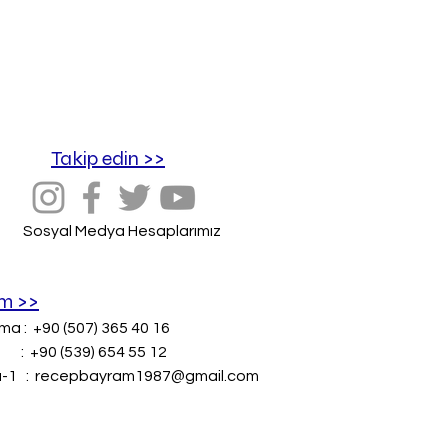
Takip edin >>
Sosyal Medya Hesaplarımız
im >>
ma : +90 (507) 365 40 16
 : +90 (539) 654 55 12
a-1 :
recepbayram1987@gmail.com