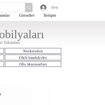
Giriş
anslar
Görseller
İletişim
bilyaları
 Takımları
Workstation
Fileli Sandalyeler
Ofis Aksesuarları
)