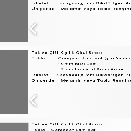
İskelet : 20x50x1,5 mm Dikdörtgen Pr
Ön perde : Melamin veya Tabla Rengi
Tek ve Çift Kişilik Okul Sırası
Tabla : Compact Laminat (50x69 cm
18 mm MDFLam
18 mm Laminat Kaplı Papel
İskelet : 20x50x1,5 mm Dikdörtgen Pr
Ön perde : Melamin veya Tabla Rengi
Tek ve Çift Kişilik Okul Sırası
Tabla : Compact Laminat