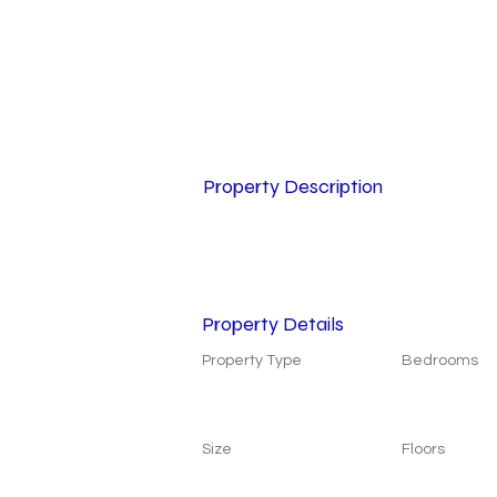
Property Description
Property Details
Property Type
Bedrooms
Size
Floors