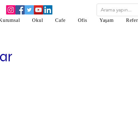
Kurumsal
Okul
Cafe
Ofis
Yaşam
Refer
lar