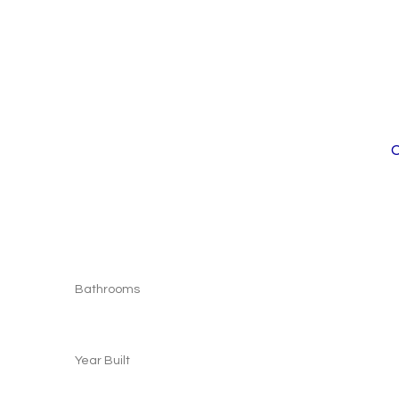
C
Bathrooms
Year Built