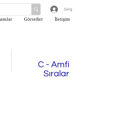
Giriş
anslar
Görseller
İletişim
C - Amfi
Sıralar