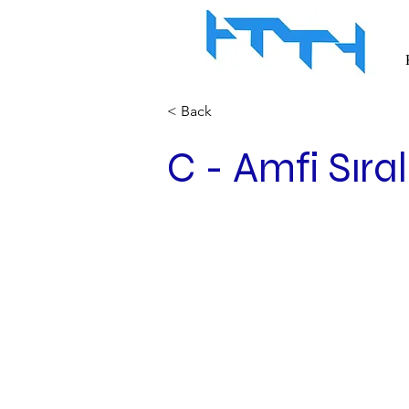
< Back
C - Amfi Sıra