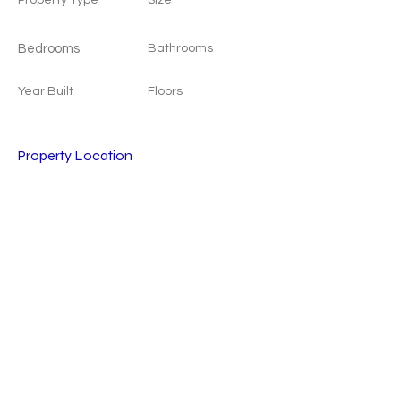
Property Type
Size
Bedrooms
Bathrooms
Year Built
Floors
Property Location