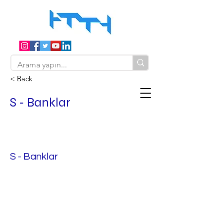
< Back
S - Banklar
S - Banklar