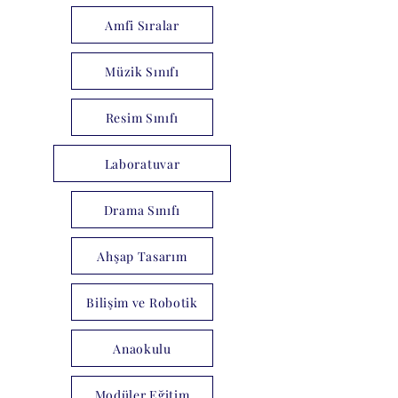
Amfi Sıralar
Müzik Sınıfı
Resim Sınıfı
Laboratuvar
Drama Sınıfı
Ahşap Tasarım
Bilişim ve Robotik
Anaokulu
Modüler Eğitim