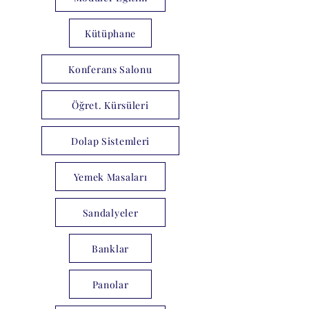
Kütüphane
Konferans Salonu
Öğret. Kürsüleri
Dolap Sistemleri
Yemek Masaları
Sandalyeler
Banklar
Panolar