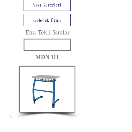
Yazı Gereçleri
Gelecek Ürün
Etra Tekli Sıralar
MDN 111