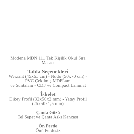
Modena MDN 111 Tek Kişilik Okul Sıra
Masası
Tabla Seçenekleri
Werzalit (45x63 cm) - Nudo (50x70 cm) -
PVC Çekilmiş MDFLam
ve Suntalam - CDF ve Compact Laminat
İskelet
Dikey Profil (32x50x2 mm) - Yatay Profil
(25x50x1,5 mm)
Çanta Gözü
Tel Sepet ve Çanta Askı Kancası
Ön Perde
Önü Perdesiz