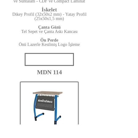
ve Suntalam - CDF ve Compact Laminat
İskelet
Dikey Profil (32x50x2 mm) - Yatay Profil
(25x50x1,5 mm)
Çanta Gözü
Tel Sepet ve Çanta Askı Kancası
Ön Perde
Önü Lazerle Kesilmiş Logo İşleme
MDN 114