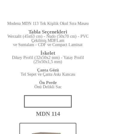
Modena MDN 113 Tek Kişilik Okul Sıra Masası
Tabla Seçenekleri
Werzalit (45x63 cm) - Nudo (50x70 cm) - PVC
Çekilmiş MDFLam
ve Suntalam - CDF ve Compact Laminat
İskelet
Dikey Profil (32x50x2 mm) - Yatay Profil
(25x50x1,5 mm)
Çanta Gözü
Tel Sepet ve Çanta Askı Kancası
Ön Perde
Önü Delikli Sac
MDN 114